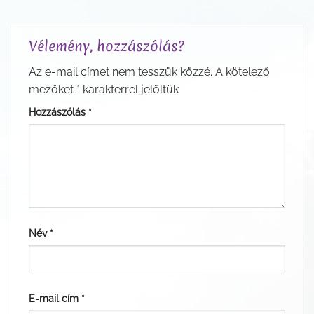
Vélemény, hozzászólás?
Az e-mail címet nem tesszük közzé.
A kötelező
mezőket
*
karakterrel jelöltük
Hozzászólás
*
Név
*
E-mail cím
*