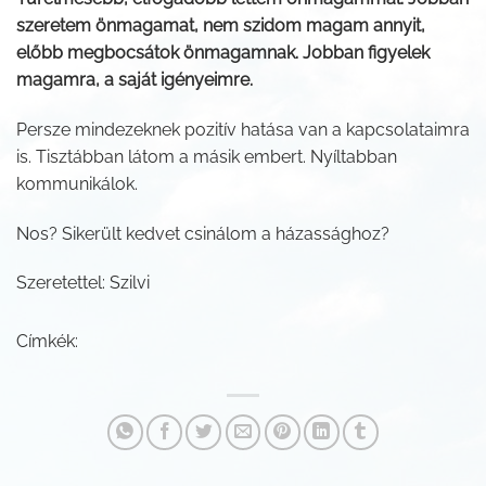
szeretem önmagamat, nem szidom magam annyit,
előbb megbocsátok önmagamnak. Jobban figyelek
magamra, a saját igényeimre.
Persze mindezeknek pozitív hatása van a kapcsolataimra
is. Tisztábban látom a másik embert. Nyíltabban
kommunikálok.
Nos? Sikerült kedvet csinálom a házassághoz?
Szeretettel: Szilvi
Címkék: