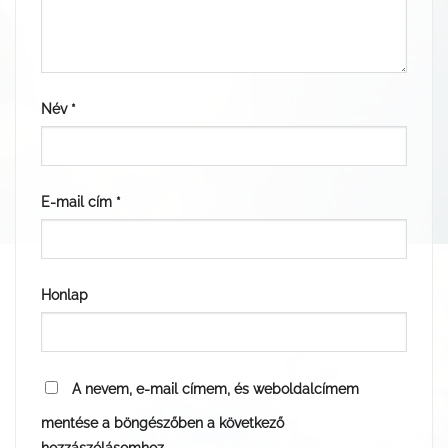
Név
*
E-mail cím
*
Honlap
A nevem, e-mail címem, és weboldalcímem
mentése a böngészőben a következő
hozzászólásomhoz.