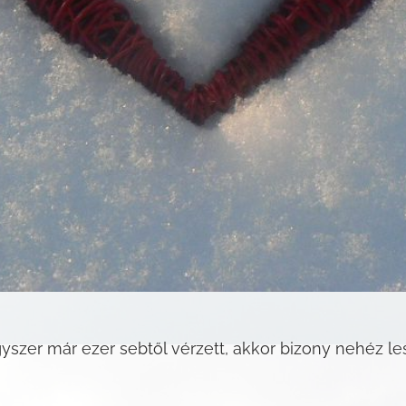
szer már ezer sebtől vérzett, akkor bizony nehéz lesz