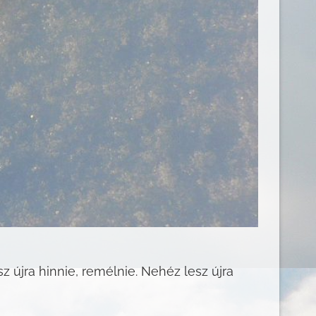
 újra hinnie, remélnie. Nehéz lesz újra