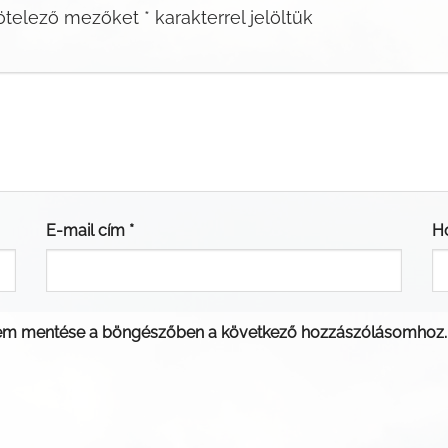
ötelező mezőket
*
karakterrel jelöltük
E-mail cím
*
H
em mentése a böngészőben a következő hozzászólásomhoz.