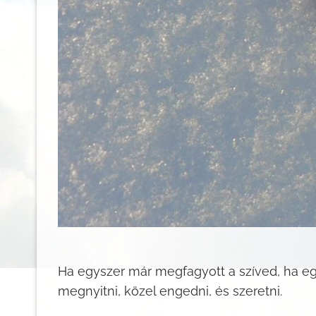
Ha egyszer már megfagyott a szíved, ha egy
megnyitni, közel engedni, és szeretni.