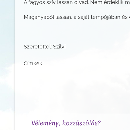
A fagyos szív lassan olvad. Nem érdeklik m
Magányából lassan, a saját tempójában és 
Szeretettel: Szilvi
Címkék:
Vélemény, hozzászólás?