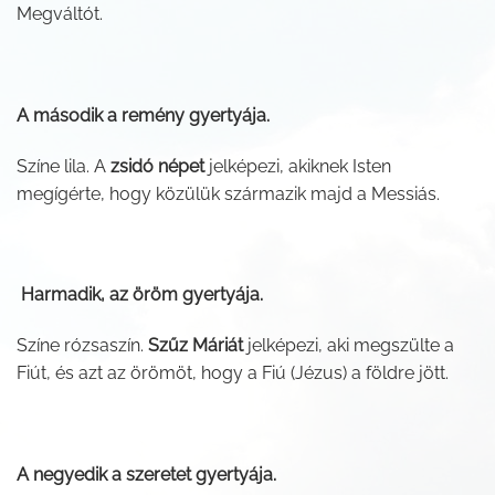
Megváltót.
A második a remény gyertyája.
Színe lila. A
zsidó népet
jelképezi, akiknek Isten
megígérte, hogy közülük származik majd a Messiás.
Harmadik, az öröm gyertyája.
Színe rózsaszín.
Szűz Máriát
jelképezi, aki megszülte a
Fiút, és azt az örömöt, hogy a Fiú (Jézus) a földre jött.
A negyedik a szeretet gyertyája.