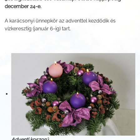
december 24-e.
A karácsonyi ünnepkör az adventtel kezdődik és
vízkeresztig (január 6-ig) tart.
Adventi koszorú