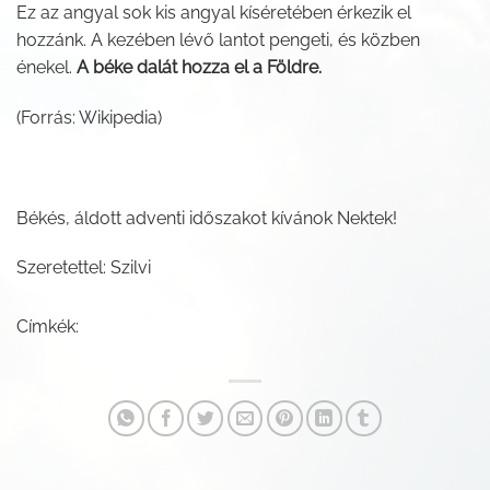
Ez az angyal sok kis angyal kíséretében érkezik el
hozzánk. A kezében lévő lantot pengeti, és közben
énekel.
A béke dalát hozza el a Földre.
(Forrás: Wikipedia)
Békés, áldott adventi időszakot kívánok Nektek!
Szeretettel: Szilvi
Címkék: