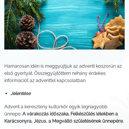
Hamarosan idén is meggyújtjuk az adventi koszorún az
első gyertyát. Összegyűjtöttem néhány érdekes
információt az adventtel kapcsolatban.
Jelentése
Advent a keresztény kultúrkör egyik legnagyobb
ünnepe.
A várakozás időszaka. Felkészülés lélekben a
Karácsonyra, Jézus, a Megváltó születésének ünnepére.