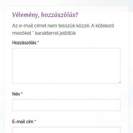
Vélemény, hozzászólás?
Az e-mail címet nem tesszük közzé.
A kötelező
mezőket
*
karakterrel jelöltük
Hozzászólás
*
Név
*
E-mail cím
*