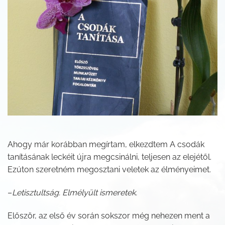
Ahogy már korábban megírtam, elkezdtem A csodák
tanításának leckéit újra megcsinálni, teljesen az elejétől.
Ezúton szeretném megosztani veletek az élményeimet.
–
Letisztultság. Elmélyült ismeretek.
Először, az első év során sokszor még nehezen ment a