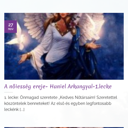
27
nov
A nőiesség ereje- Haniel Arkangyal-1.lecke
1. lecke: Önmagad szeretete „Kedves Nőtársaim! Szeretettel
köszöntelek benneteket! Az első és egyben legfontosabb
leckénk [...]