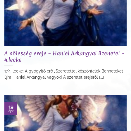
A nőiesség ereje – Haniel Arkangyal üzenetei –
4.lecke
7/4. lecke: A gyógyító erő „Szeretettel köszöntelek Benneteket
újra, Haniel Arkangyal vagyok! A szeretet erejéről [...]
19
ápr