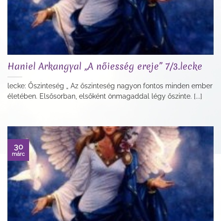
Haniel Arkangyal „A nőiesség ereje” 7/3.lecke
lecke: Őszinteség „ Az őszinteség nagyon fontos minden ember
életében. Elsősorban, elsőként önmagaddal légy őszinte. [...]
30
márc