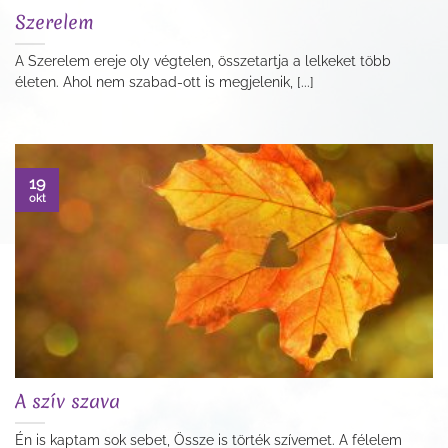
Szerelem
A Szerelem ereje oly végtelen, összetartja a lelkeket több
életen. Ahol nem szabad-ott is megjelenik, [...]
19
okt
A szív szava
Én is kaptam sok sebet, Össze is törték szívemet. A félelem