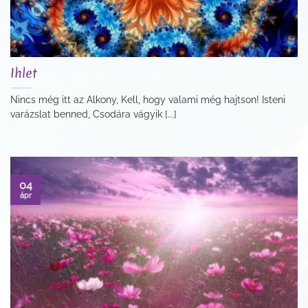
Ihlet
Nincs még itt az Alkony, Kell, hogy valami még hajtson! Isteni
varázslat benned, Csodára vágyik [...]
04
ápr