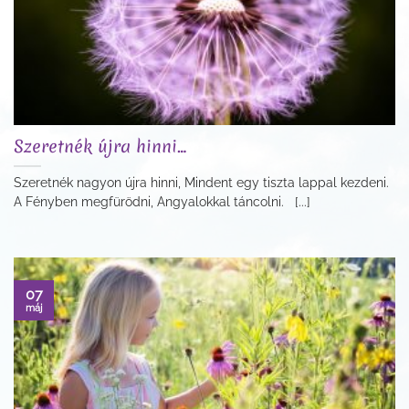
Szeretnék újra hinni…
Szeretnék nagyon újra hinni, Mindent egy tiszta lappal kezdeni.
A Fényben megfürödni, Angyalokkal táncolni. [...]
07
máj