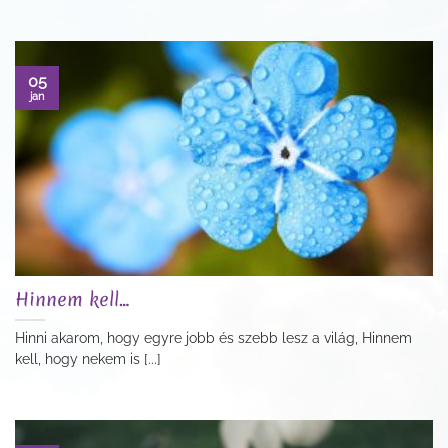
05
jan
Hinnem kell…
Hinni akarom, hogy egyre jobb és szebb lesz a világ, Hinnem
kell, hogy nekem is [...]