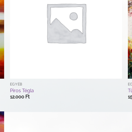
EGYÉB
E
Piros Tégla
T
12.000
Ft
1