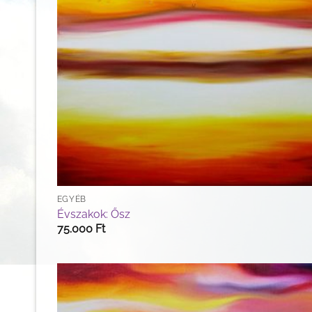
EGYÉB
Évszakok: Ősz
75.000
Ft