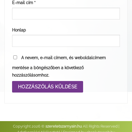
E-mail cím
*
Honlap
A nevem, e-mail címem, és weboldalcímem
mentése a böngészőben a következő
hozzászólásomhoz.
Copyright 2026 ©
szeretetszarnyain.hu
All Rights Reserved |