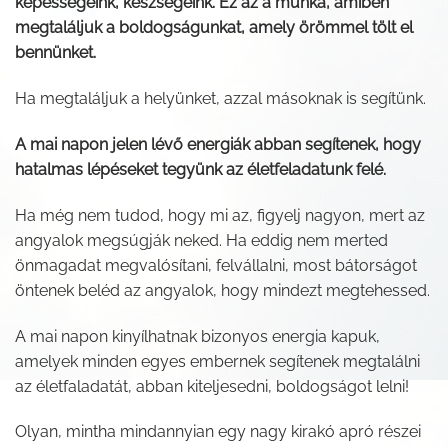
képességeink, készségeink. Ez az a munka, amiben
megtaláljuk a boldogságunkat, amely örömmel tölt el
bennünket.
Ha megtaláljuk a helyünket, azzal másoknak is segítünk.
A mai napon jelen lévő energiák abban segítenek, hogy
hatalmas lépéseket tegyünk az életfeladatunk felé.
Ha még nem tudod, hogy mi az, figyelj nagyon, mert az
angyalok megsúgják neked. Ha eddig nem merted
önmagadat megvalósítani, felvállalni, most bátorságot
öntenek beléd az angyalok, hogy mindezt megtehessed.
A mai napon kinyílhatnak bizonyos energia kapuk,
amelyek minden egyes embernek segítenek megtalálni
az életfaladatát, abban kiteljesedni, boldogságot lelni!
Olyan, mintha mindannyian egy nagy kirakó apró részei