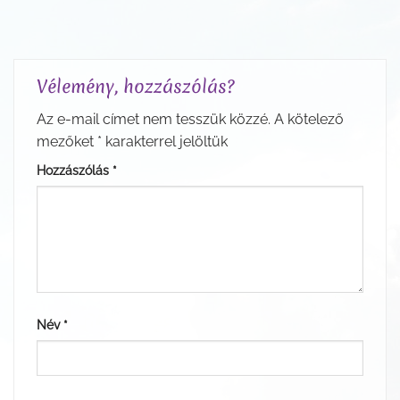
Vélemény, hozzászólás?
Az e-mail címet nem tesszük közzé.
A kötelező
mezőket
*
karakterrel jelöltük
Hozzászólás
*
Név
*