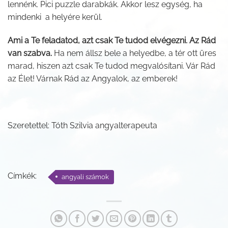
lennénk. Pici puzzle darabkák. Akkor lesz egység, ha
mindenki a helyére kerül.
Ami a Te feladatod, azt csak Te tudod elvégezni. Az Rád
van szabva.
Ha nem állsz bele a helyedbe, a tér ott üres
marad, hiszen azt csak Te tudod megvalósítani. Vár Rád
az Élet! Várnak Rád az Angyalok, az emberek!
Szeretettel: Tóth Szilvia angyalterapeuta
Címkék:
angyali számok