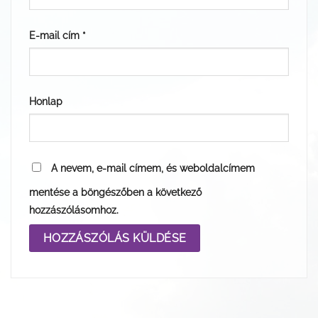
E-mail cím
*
Honlap
A nevem, e-mail címem, és weboldalcímem
mentése a böngészőben a következő
hozzászólásomhoz.