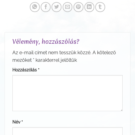
Vélemény, hozzászólás?
Az e-mail címet nem tesszük közzé.
A kötelező
mezőket
*
karakterrel jelöltük
Hozzászólás
*
Név
*