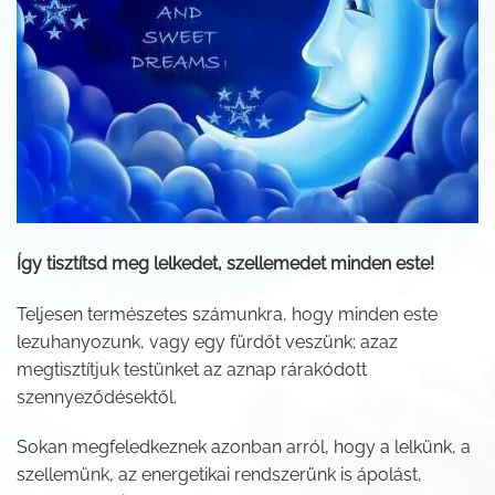
Így tisztítsd meg lelkedet, szellemedet minden este!
Teljesen természetes számunkra, hogy minden este
lezuhanyozunk, vagy egy fürdőt veszünk; azaz
megtisztítjuk testünket az aznap rárakódott
szennyeződésektől.
Sokan megfeledkeznek azonban arról, hogy a lelkünk, a
szellemünk, az energetikai rendszerünk is ápolást,