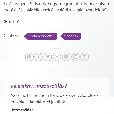
hálás vagyok Szilvinek, hogy megmutatta, vannak olyan
„segítők” is, akik hitelesek és valódi a segítő szándékuk.”
(Brigitta)
Címkék:
rólam mondták
segítők
Vélemény, hozzászólás?
Az e-mail címet nem tesszük közzé.
A kötelező
mezőket
*
karakterrel jelöltük
Hozzászólás
*