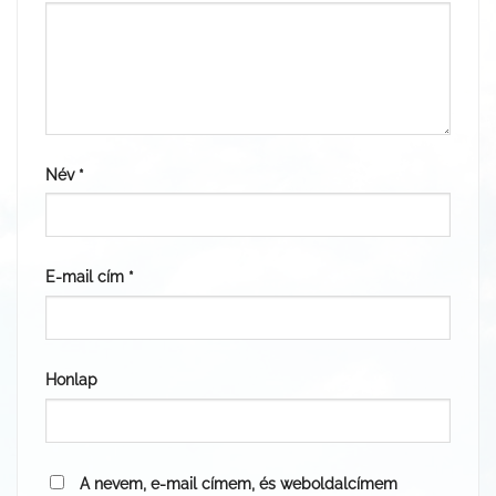
Név
*
E-mail cím
*
Honlap
A nevem, e-mail címem, és weboldalcímem