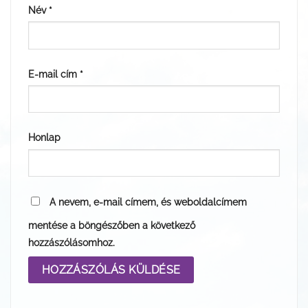
Név
*
E-mail cím
*
Honlap
A nevem, e-mail címem, és weboldalcímem
mentése a böngészőben a következő
hozzászólásomhoz.