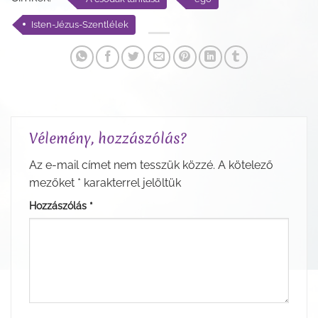
Isten-Jézus-Szentlélek
Vélemény, hozzászólás?
Az e-mail címet nem tesszük közzé.
A kötelező
mezőket
*
karakterrel jelöltük
Hozzászólás
*