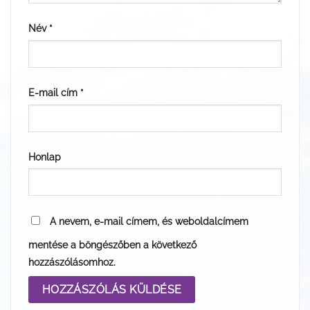
Név
*
E-mail cím
*
Honlap
A nevem, e-mail címem, és weboldalcímem
mentése a böngészőben a következő
hozzászólásomhoz.