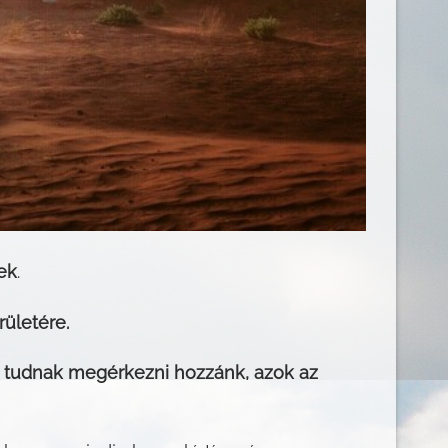
ek
.
ületére.
tudnak megérkezni hozzánk, azok az