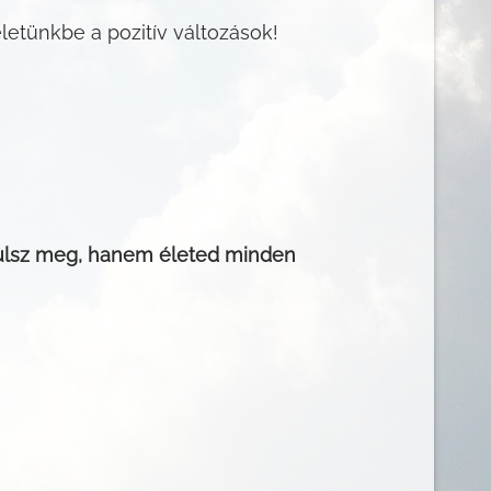
letünkbe a pozitív változások!
ulsz meg, hanem életed minden