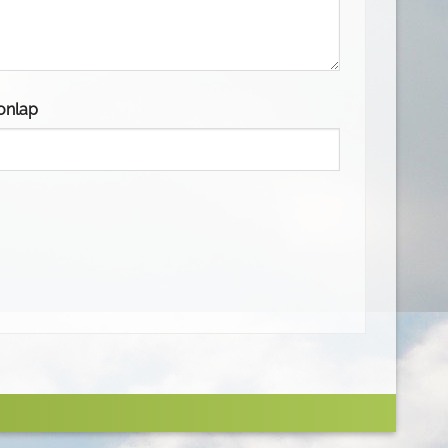
onlap