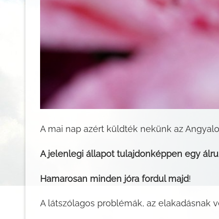
A mai nap azért küldték nekünk az Angyalo
A jelenlegi állapot tulajdonképpen egy álr
Hamarosan minden jóra fordul majd
!
A látszólagos problémák, az elakadásnak vé