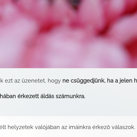
k ezt az üzenetet, hogy
ne csüggedjünk, ha a jelen 
uhában érkezett áldás számunkra.
lt helyzetek valójában az imáinkra érkező válaszok.