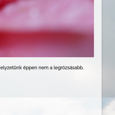
helyzetünk éppen nem a legrózsásabb.