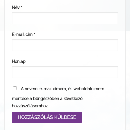
Név
*
E-mail cím
*
Honlap
A nevem, e-mail címem, és weboldalcímem
mentése a böngészőben a következő
hozzászólásomhoz.