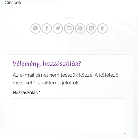
Címkék:
Vélemény, hozzászólás?
Az e-mail címet nem tesszük közzé.
A kötelező
mezőket
*
karakterrel jelöltük
Hozzászólás
*