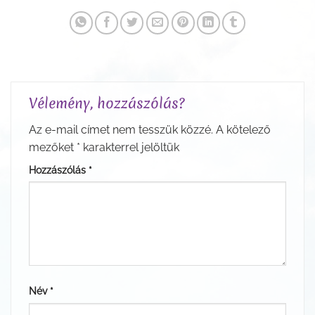
Vélemény, hozzászólás?
Az e-mail címet nem tesszük közzé.
A kötelező
mezőket
*
karakterrel jelöltük
Hozzászólás
*
Név
*