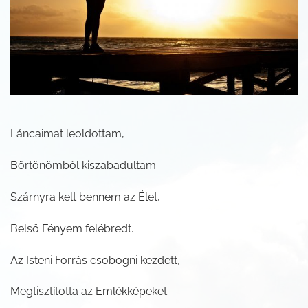
Láncaimat leoldottam,
Börtönömből kiszabadultam.
Szárnyra kelt bennem az Élet,
Belső Fényem felébredt.
Az Isteni Forrás csobogni kezdett,
Megtisztította az Emlékképeket.