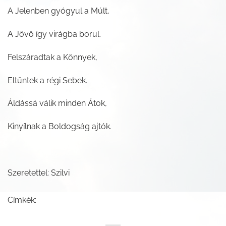
A Jelenben gyógyul a Múlt,
A Jövő így virágba borul.
Felszáradtak a Könnyek,
Eltűntek a régi Sebek.
Áldássá válik minden Átok,
Kinyílnak a Boldogság ajtók.
Szeretettel: Szilvi
Címkék: