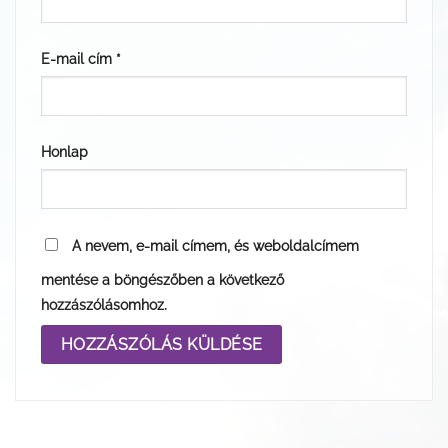
E-mail cím
*
Honlap
A nevem, e-mail címem, és weboldalcímem
mentése a böngészőben a következő
hozzászólásomhoz.