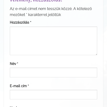
Az e-mail címet nem tesszük közzé.
A kötelező
mezőket
*
karakterrel jelöltük
Hozzászólás
*
Név
*
E-mail cím
*