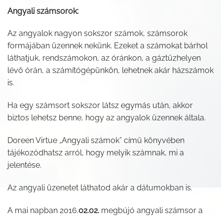
Angyali számsorok:
Az angyalok nagyon sokszor számok, számsorok
formájában üzennek nekünk. Ezeket a számokat bárhol
láthatjuk, rendszámokon, az óránkon, a gáztűzhelyen
lévő órán, a számítógépünkön, lehetnek akár házszámok
is.
Ha egy számsort sokszor látsz egymás után, akkor
biztos lehetsz benne, hogy az angyalok üzennek általa.
Doreen Virtue „Angyali számok” című könyvében
tájékozódhatsz arról, hogy melyik számnak, mi a
jelentése.
Az angyali üzenetet láthatod akár a dátumokban is.
A mai napban 2016.
02.02.
megbújó angyali számsor a