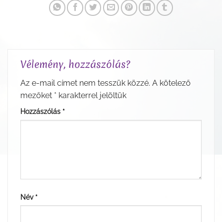
Vélemény, hozzászólás?
Az e-mail címet nem tesszük közzé.
A kötelező
mezőket
*
karakterrel jelöltük
Hozzászólás
*
Név
*