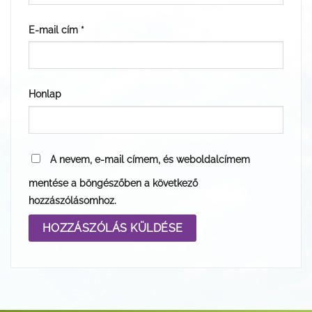
E-mail cím
*
Honlap
A nevem, e-mail címem, és weboldalcímem
mentése a böngészőben a következő
hozzászólásomhoz.