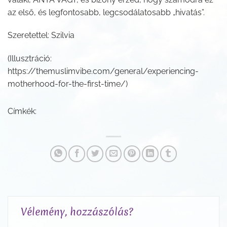
az első, és legfontosabb, legcsodálatosabb „hivatás”.
Szeretettel: Szilvia
(Illusztráció:
https://themuslimvibe.com/general/experiencing-
motherhood-for-the-first-time/)
Címkék:
Vélemény, hozzászólás?