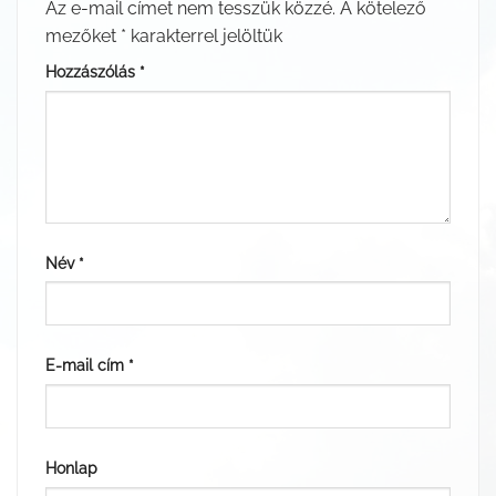
Az e-mail címet nem tesszük közzé.
A kötelező
mezőket
*
karakterrel jelöltük
Hozzászólás
*
Név
*
E-mail cím
*
Honlap