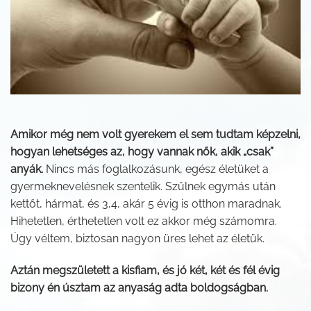
Amikor még nem volt gyerekem el sem tudtam képzelni,
hogyan lehetséges az, hogy vannak nők, akik „csak”
anyák.
Nincs más foglalkozásunk, egész életüket a
gyermeknevelésnek szentelik. Szülnek egymás után
kettőt, hármat, és 3,4, akár 5 évig is otthon maradnak.
Hihetetlen, érthetetlen volt ez akkor még számomra.
Úgy véltem, biztosan nagyon üres lehet az életük.
Aztán megszületett a kisfiam, és jó két, két és fél évig
bizony én úsztam az anyaság adta boldogságban.