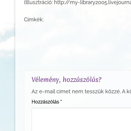
(Illusztráció: http://my-library2005.livejour
Címkék:
Vélemény, hozzászólás?
Az e-mail címet nem tesszük közzé.
A k
Hozzászólás
*