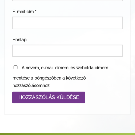
E-mail cím
*
Honlap
A nevem, e-mail címem, és weboldalcímem
mentése a böngészőben a következő
hozzászólásomhoz.