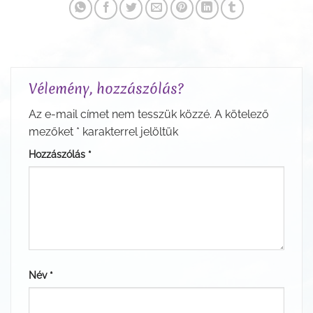
Vélemény, hozzászólás?
Az e-mail címet nem tesszük közzé.
A kötelező
mezőket
*
karakterrel jelöltük
Hozzászólás
*
Név
*