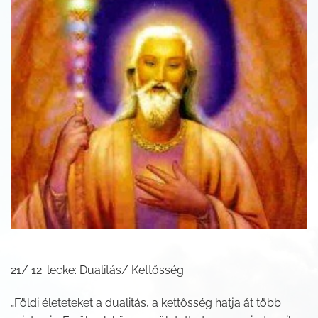
21/ 12. lecke: Dualitás/ Kettősség
„Földi életeteket a dualitás, a kettősség hatja át több