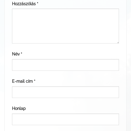
Hozzászólás
*
Név
*
E-mail cím
*
Honlap