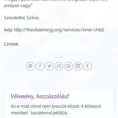
amilyen vagy!”
Szeretettel: Szilvia
(kép: http://thevitalenergy.org/services/inner-child)
Címkék:
Vélemény, hozzászólás?
Az e-mail címet nem tesszük közzé.
A kötelező
mezőket
*
karakterrel jelöltük