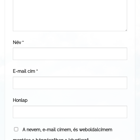
Név
*
E-mail cím
*
Honlap
A nevem, e-mail címem, és weboldalcímem