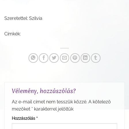
Szeretettel: Szilvia
Címkék:
Vélemény, hozzászólás?
Az e-mail címet nem tesszük közzé.
A kötelező
mezőket
*
karakterrel jelöltük
Hozzászólás
*