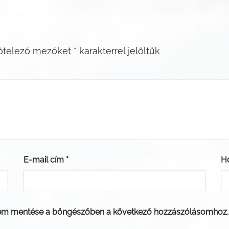
ötelező mezőket
*
karakterrel jelöltük
E-mail cím
*
H
em mentése a böngészőben a következő hozzászólásomhoz.