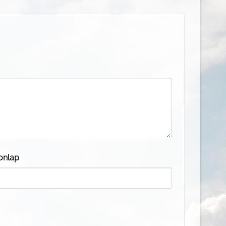
onlap