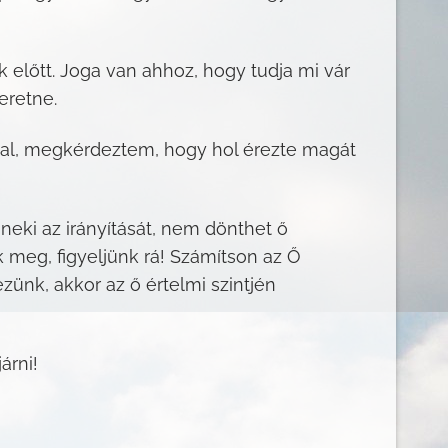
előtt. Joga van ahhoz, hogy tudja mi vár
eretne.
ával, megkérdeztem, hogy hol érezte magát
neki az irányítását, nem dönthet ő
 meg, figyeljünk rá! Számítson az Ő
zünk, akkor az ő értelmi szintjén
árni!