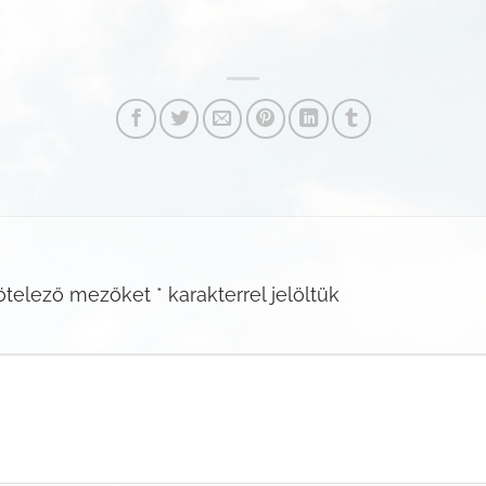
ötelező mezőket
*
karakterrel jelöltük