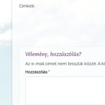
Címkék:
Vélemény, hozzászólás?
Az e-mail címet nem tesszük közzé.
A k
Hozzászólás
*