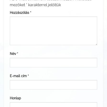
mezőket
*
karakterrel jelöltük
Hozzászólás
*
Név
*
E-mail cím
*
Honlap