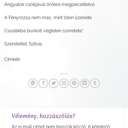
Angyalok csókjával örökre megpecsételve.
A Fényrózsa nem más, mint Isten üzenete
Csodákba burkolt végtelen szeretete.”
Szeretettel: Szilvia
Címkék:
Vélemény, hozzászólás?
Az e-mail címet nem tesszük közzé.
A kötelező