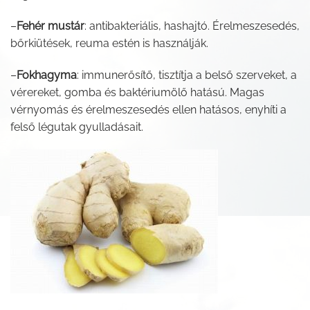
–
Fehér mustár
: antibakteriális, hashajtó. Érelmeszesedés,
bőrkiütések, reuma estén is használják.
–
Fokhagyma
: immunerősítő, tisztítja a belső szerveket, a
vérereket, gomba és baktériumölő hatású. Magas
vérnyomás és érelmeszesedés ellen hatásos, enyhíti a
felső légutak gyulladásait.