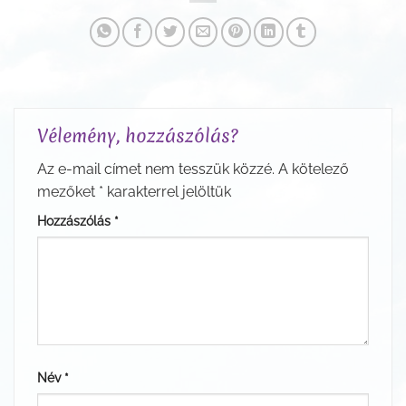
Vélemény, hozzászólás?
Az e-mail címet nem tesszük közzé.
A kötelező
mezőket
*
karakterrel jelöltük
Hozzászólás
*
Név
*