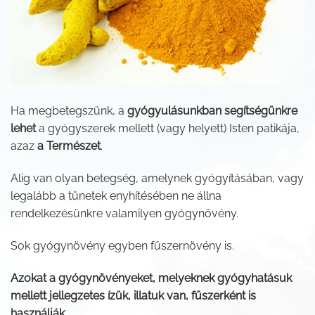
Ha megbetegszünk, a
gyógyulásunkban segítségünkre
lehet
a gyógyszerek mellett (vagy helyett) Isten patikája,
azaz
a Természet
.
Alig van olyan betegség, amelynek gyógyításában, vagy
legalább a tünetek enyhítésében ne állna
rendelkezésünkre valamilyen gyógynövény.
Sok gyógynövény egyben fűszernövény is.
Azokat a gyógynövényeket, melyeknek gyógyhatásuk
mellett jellegzetes ízük, illatuk van, fűszerként is
használják
.