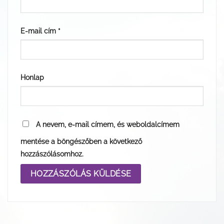
E-mail cím
*
Honlap
A nevem, e-mail címem, és weboldalcímem
mentése a böngészőben a következő
hozzászólásomhoz.