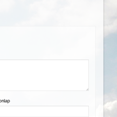
onlap