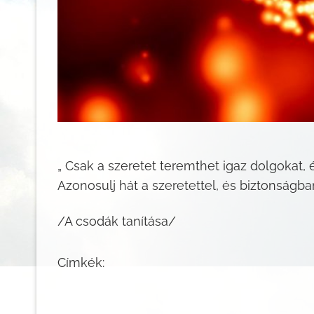
„ Csak a szeretet teremthet igaz dolgokat, 
Azonosulj hát a szeretettel, és biztonságban
/A csodák tanítása/
Címkék: