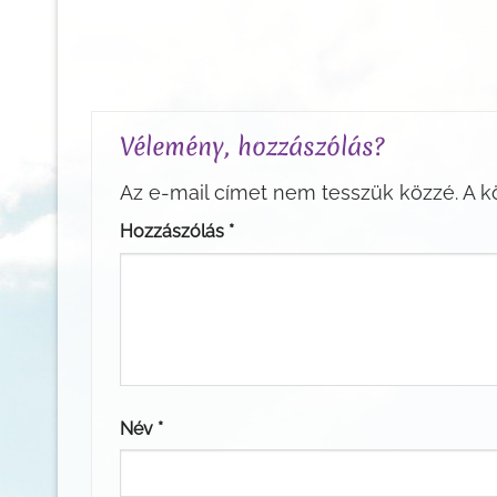
Vélemény, hozzászólás?
Az e-mail címet nem tesszük közzé.
A k
Hozzászólás
*
Név
*