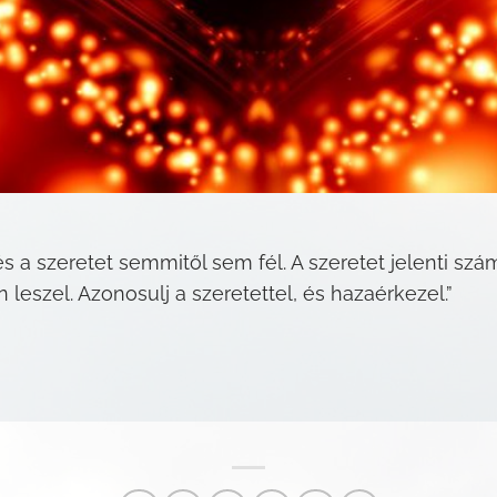
és a szeretet semmitől sem fél. A szeretet jelenti szá
 leszel. Azonosulj a szeretettel, és hazaérkezel.”