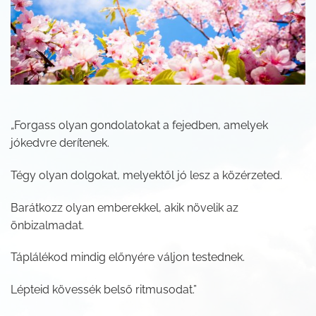
„Forgass olyan gondolatokat a fejedben, amelyek
jókedvre derítenek.
Tégy olyan dolgokat, melyektől jó lesz a közérzeted.
Barátkozz olyan emberekkel, akik növelik az
önbizalmadat.
Táplálékod mindig előnyére váljon testednek.
Lépteid kövessék belső ritmusodat.”