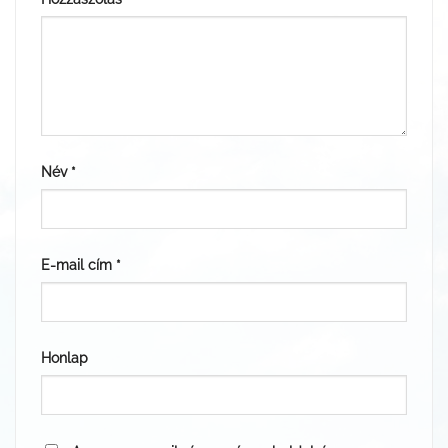
Név
*
E-mail cím
*
Honlap