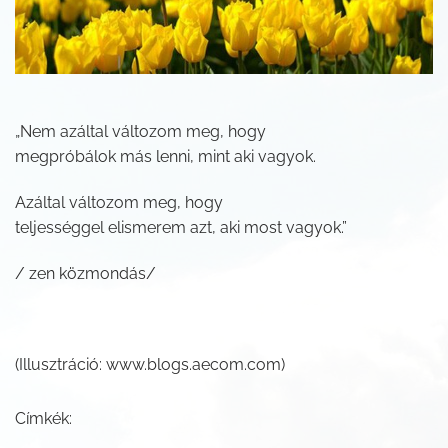
„Nem azáltal változom meg, hogy
megpróbálok más lenni, mint aki vagyok.
Azáltal változom meg, hogy
teljességgel elismerem azt, aki most vagyok.”
/ zen közmondás/
(Illusztráció: www.blogs.aecom.com)
Címkék: