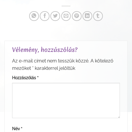
Vélemény, hozzászólás?
Az e-mail címet nem tesszük közzé.
A kötelező
mezőket
*
karakterrel jelöltük
Hozzászólás
*
Név
*