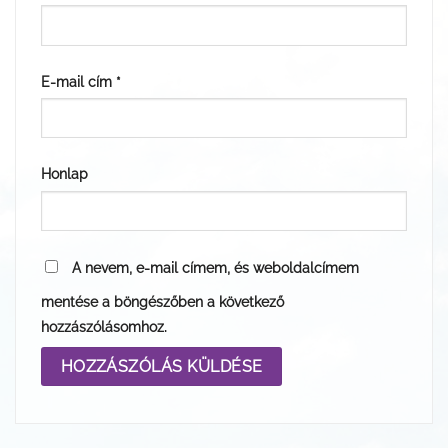
E-mail cím
*
Honlap
A nevem, e-mail címem, és weboldalcímem
mentése a böngészőben a következő
hozzászólásomhoz.