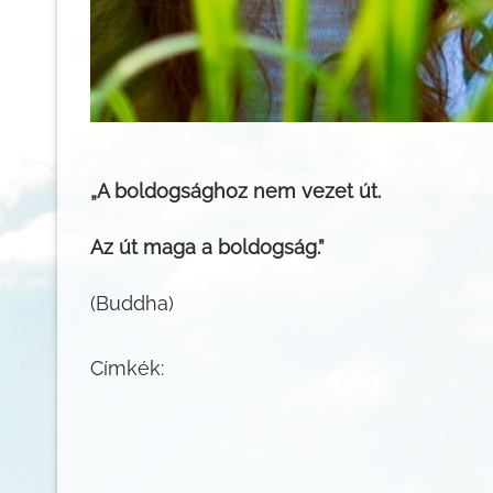
„A boldogsághoz nem vezet út.
Az út maga a boldogság.”
(Buddha)
Címkék: