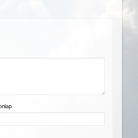
onlap