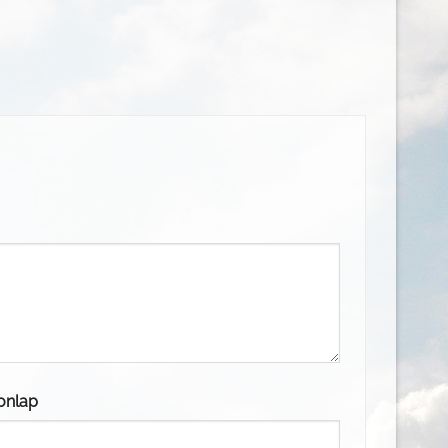
onlap