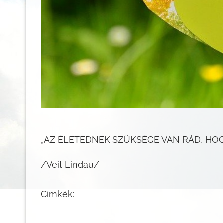
„AZ ÉLETEDNEK SZÜKSÉGE VAN RÁD, HOG
/Veit Lindau/
Címkék: