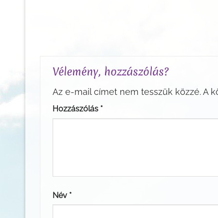
Vélemény, hozzászólás?
Az e-mail címet nem tesszük közzé.
A k
Hozzászólás
*
Név
*