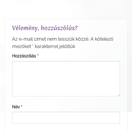
Vélemény, hozzászólás?
Az e-mail címet nem tesszük közzé.
A kötelező
mezőket
*
karakterrel jelöltük
Hozzászólás
*
Név
*