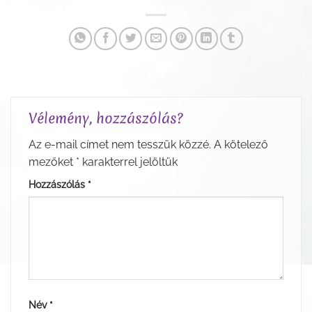
Vélemény, hozzászólás?
Az e-mail címet nem tesszük közzé.
A kötelező
mezőket
*
karakterrel jelöltük
Hozzászólás
*
Név
*