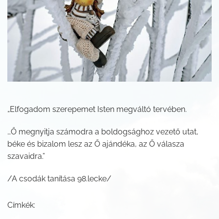
„Elfogadom szerepemet Isten megváltó tervében.
…Ő megnyitja számodra a boldogsághoz vezető utat,
béke és bizalom lesz az Ő ajándéka, az Ő válasza
szavaidra.”
/A csodák tanítása 98.lecke/
Címkék: