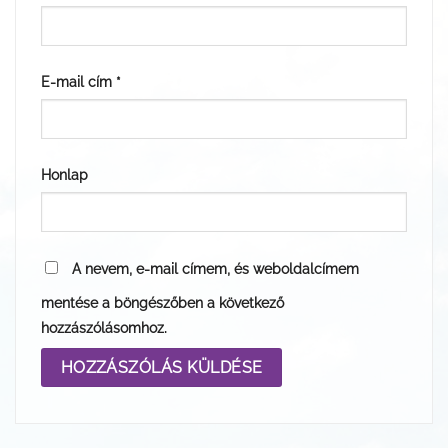
E-mail cím
*
Honlap
A nevem, e-mail címem, és weboldalcímem
mentése a böngészőben a következő
hozzászólásomhoz.