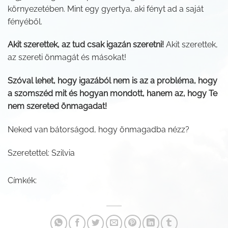
környezetében. Mint egy gyertya, aki fényt ad a saját
fényéből.
Akit szerettek, az tud csak igazán szeretni!
Akit szerettek,
az szereti önmagát és másokat!
Szóval lehet, hogy igazából nem is az a probléma, hogy
a szomszéd mit és hogyan mondott, hanem az, hogy Te
nem szereted önmagadat!
Neked van bátorságod, hogy önmagadba nézz?
Szeretettel: Szilvia
Címkék: