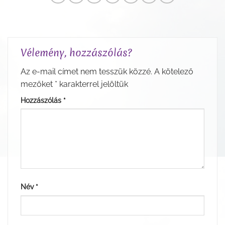
Vélemény, hozzászólás?
Az e-mail címet nem tesszük közzé.
A kötelező
mezőket
*
karakterrel jelöltük
Hozzászólás
*
Név
*