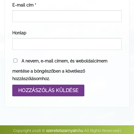
E-mail cím
*
Honlap
A nevem, e-mail címem, és weboldalcímem
mentése a böngészőben a következő
hozzászólásomhoz.
Copyright 2026 ©
szeretetszarnyain.hu
All Rights Reserved |