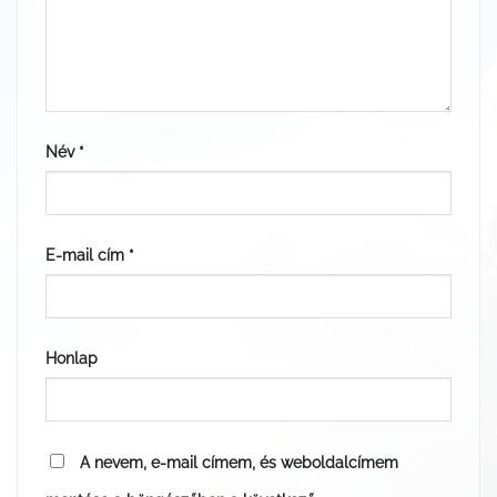
Név
*
E-mail cím
*
Honlap
A nevem, e-mail címem, és weboldalcímem