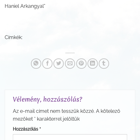
Haniel Arkangyal”
Címkék:
Vélemény, hozzászólás?
Az e-mail címet nem tesszük közzé.
A kötelező
mezőket
*
karakterrel jelöltük
Hozzászólás
*