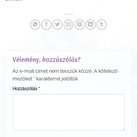
Vélemény, hozzászólás?
Az e-mail címet nem tesszük közzé.
A kötelező
mezőket
*
karakterrel jelöltük
Hozzászólás
*