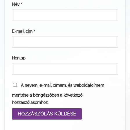
Név
*
E-mail cím
*
Honlap
A nevem, e-mail címem, és weboldalcímem
mentése a böngészőben a következő
hozzászólásomhoz.