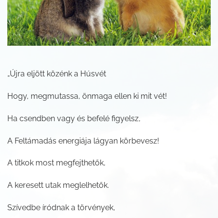
„Újra eljött közénk a Húsvét
Hogy, megmutassa, önmaga ellen ki mit vét!
Ha csendben vagy és befelé figyelsz,
A Feltámadás energiája lágyan körbevesz!
A titkok most megfejthetők,
A keresett utak meglelhetők.
Szívedbe íródnak a törvények,