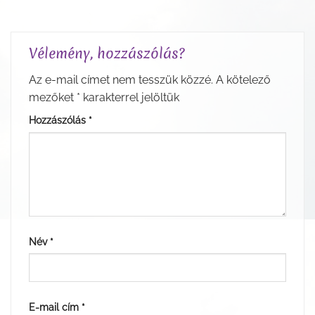
Vélemény, hozzászólás?
Az e-mail címet nem tesszük közzé.
A kötelező
mezőket
*
karakterrel jelöltük
Hozzászólás
*
Név
*
E-mail cím
*