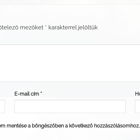
ötelező mezőket
*
karakterrel jelöltük
E-mail cím
*
H
em mentése a böngészőben a következő hozzászólásomhoz.