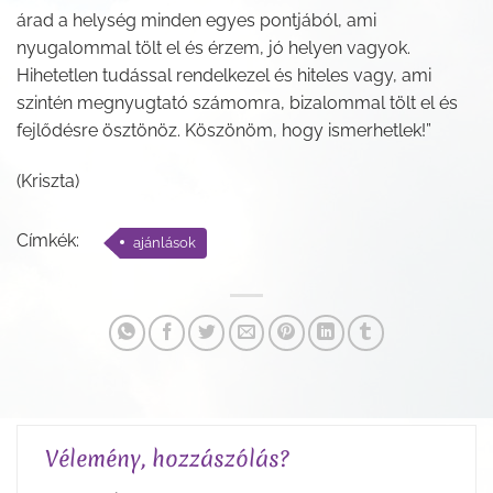
árad a helység minden egyes pontjából, ami
nyugalommal tölt el és érzem, jó helyen vagyok.
Hihetetlen tudással rendelkezel és hiteles vagy, ami
szintén megnyugtató számomra, bizalommal tölt el és
fejlődésre ösztönöz. Köszönöm, hogy ismerhetlek!”
(Kriszta)
Címkék:
ajánlások
Vélemény, hozzászólás?