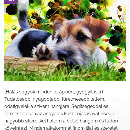
„Hálás vagyok minden terápiáért, gyógyításért!
Tudatosabb, nyugodtabb, türelmesebb lettem,
odafigyelek a szívem hangjára. Segítségeddel és
természetesen az angyalok közbenjárásával kisebb
nagyobb sikerekkel hallom a belső hangom és tudom
követni azt. Minden alkalommal finom illat és szeretet