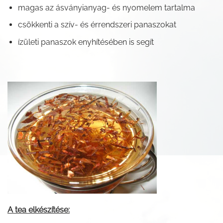
magas az ásványianyag- és nyomelem tartalma
csökkenti a szív- és érrendszeri panaszokat
ízületi panaszok enyhítésében is segít
A tea elkészítése: