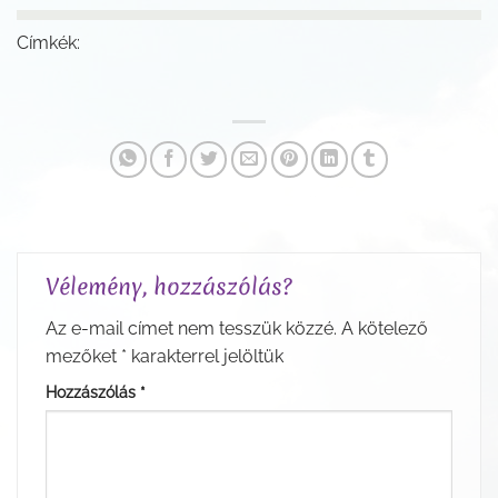
Címkék:
Vélemény, hozzászólás?
Az e-mail címet nem tesszük közzé.
A kötelező
mezőket
*
karakterrel jelöltük
Hozzászólás
*