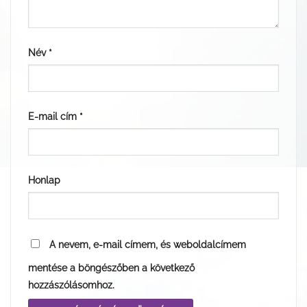
Név
*
E-mail cím
*
Honlap
A nevem, e-mail címem, és weboldalcímem
mentése a böngészőben a következő
hozzászólásomhoz.