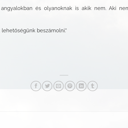
 angyalokban és olyanoknak is akik nem. Aki ne
sz lehetőségünk beszámolni.”