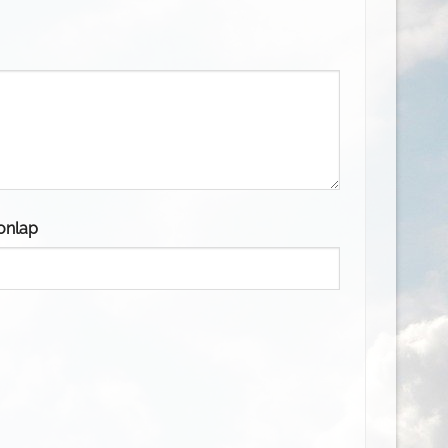
onlap