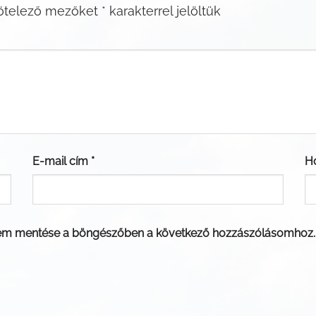
ötelező mezőket
*
karakterrel jelöltük
E-mail cím
*
H
em mentése a böngészőben a következő hozzászólásomhoz.