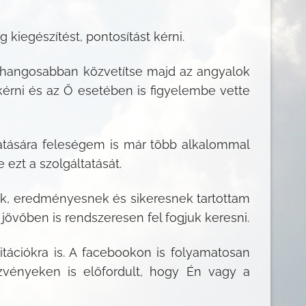
kiegészítést, pontosítást kérni.
y hangosabban közvetítse majd az angyalok
 kérni és az Ő esetében is figyelembe vette
tására feleségem is már több alkalommal
 ezt a szolgáltatását.
ak, eredményesnek és sikeresnek tartottam
jövőben is rendszeresen fel fogjuk keresni.
tációkra is. A facebookon is folyamatosan
ezvényeken is előfordult, hogy Én vagy a