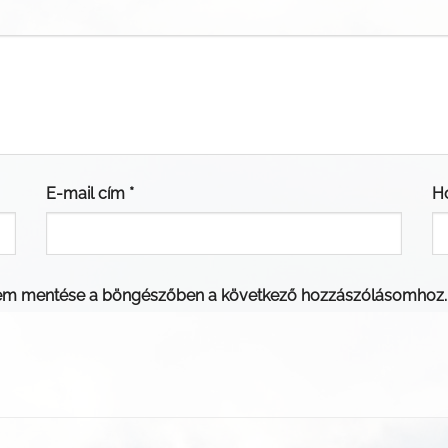
E-mail cím
*
H
em mentése a böngészőben a következő hozzászólásomhoz.