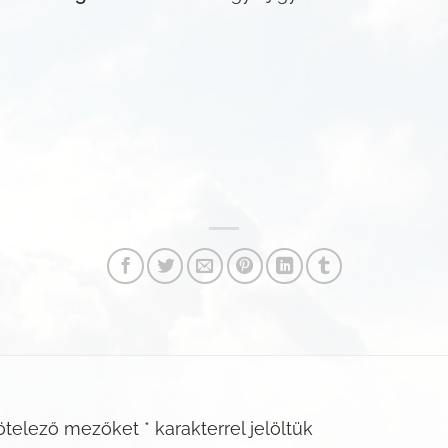
ötelező mezőket
*
karakterrel jelöltük