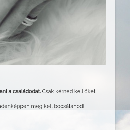
ani a családodat.
Csak kérned kell őket!
indenképpen meg kell bocsátanod!