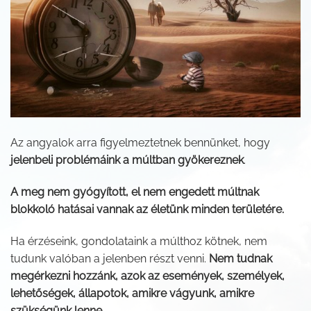
Az angyalok arra figyelmeztetnek bennünket, hogy
jelenbeli problémáink a múltban gyökereznek
.
A meg nem gyógyított, el nem engedett múltnak
blokkoló hatásai vannak az életünk minden területére.
Ha érzéseink, gondolataink a múlthoz kötnek, nem
tudunk valóban a jelenben részt venni.
Nem tudnak
megérkezni hozzánk, azok az események, személyek,
lehetőségek, állapotok, amikre vágyunk, amikre
szükségünk lenne.