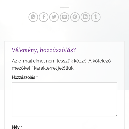
Vélemény, hozzászólás?
Az e-mail címet nem tesszük közzé.
A kötelező
mezőket
*
karakterrel jelöltük
Hozzászólás
*
Név
*