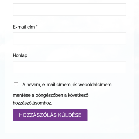
E-mail cím
*
Honlap
A nevem, e-mail címem, és weboldalcímem
mentése a böngészőben a következő
hozzászólásomhoz.