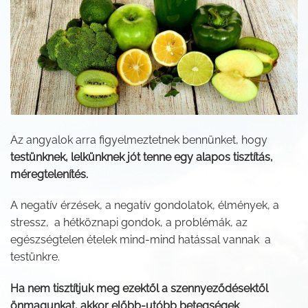
Az angyalok arra figyelmeztetnek bennünket, hogy
testünknek, lelkünknek jót tenne egy alapos tisztítás,
méregtelenítés.
A negatív érzések, a negatív gondolatok, élmények, a
stressz, a hétköznapi gondok, a problémák, az
egészségtelen ételek mind-mind hatással vannak a
testünkre.
Ha nem tisztítjuk meg ezektől a szennyeződésektől
önmagunkat, akkor előbb-utóbb betegségek