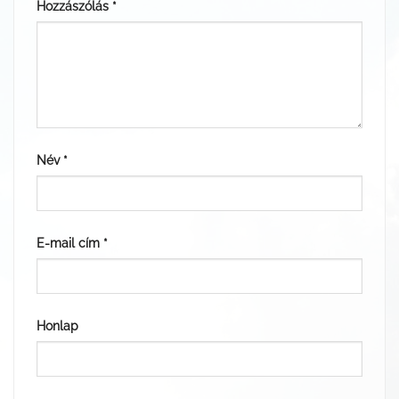
Hozzászólás
*
Név
*
E-mail cím
*
Honlap