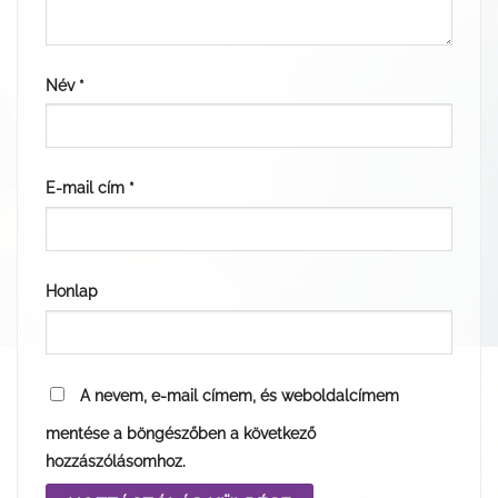
Név
*
E-mail cím
*
Honlap
A nevem, e-mail címem, és weboldalcímem
mentése a böngészőben a következő
hozzászólásomhoz.