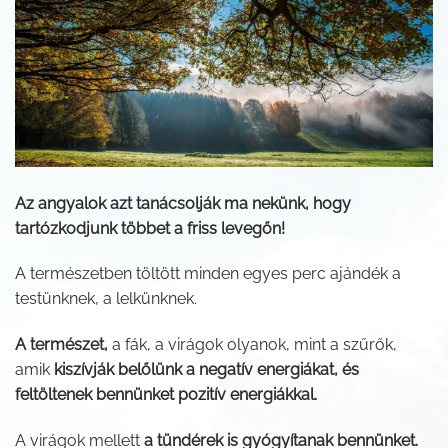
Az angyalok azt tanácsolják ma nekünk, hogy
tartózkodjunk többet a friss levegőn!
A természetben töltött minden egyes perc ajándék a
testünknek, a lelkünknek.
A természet,
a fák, a virágok olyanok, mint a szűrők,
amik
kiszívják belőlünk a negatív energiákat, és
feltöltenek bennünket pozitív energiákkal.
A virágok mellett
a tündérek is gyógyítanak bennünket.