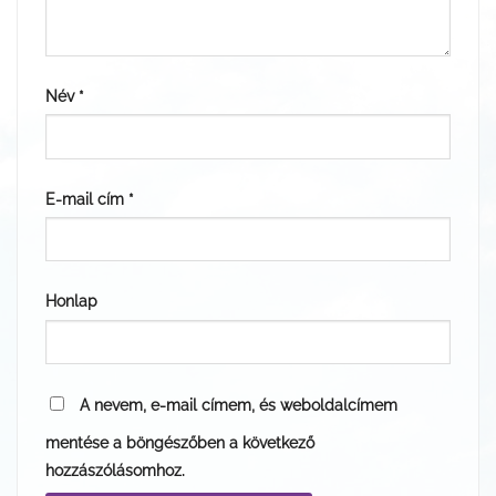
Név
*
E-mail cím
*
Honlap
A nevem, e-mail címem, és weboldalcímem
mentése a böngészőben a következő
hozzászólásomhoz.