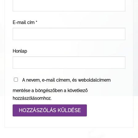
E-mail cím
*
Honlap
A nevem, e-mail címem, és weboldalcímem
mentése a böngészőben a következő
hozzászólásomhoz.