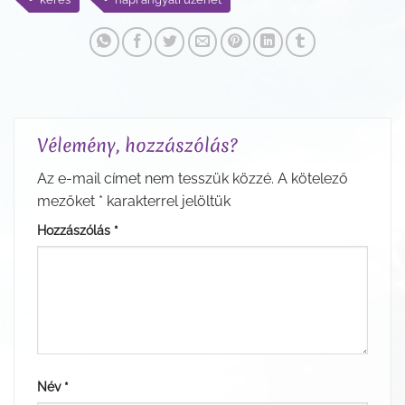
Vélemény, hozzászólás?
Az e-mail címet nem tesszük közzé.
A kötelező
mezőket
*
karakterrel jelöltük
Hozzászólás
*
Név
*